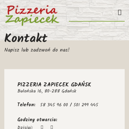
Kontakt
Napisz lub zadzwoń do nas!
PIZZERIA ZAPIECEK GDAŃSK
Bulońska 16, 80-288 Gdańsk
Telefon:
58 345 96 00 / 501 299 445
Godziny otwarcia:
Dzisiaj: