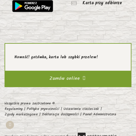
Karta przy odbiorze
Nowość! gotówka, karta lub szybki przelew!
Zamów online
Wszystkie prawa zastrzeżone ©
Regulaminy
|
Polityka prywatności
|
Ustawienia ciasteczek
|
Zgody marketingowe
|
Deklaracja dostępności
|
Panel Administratora